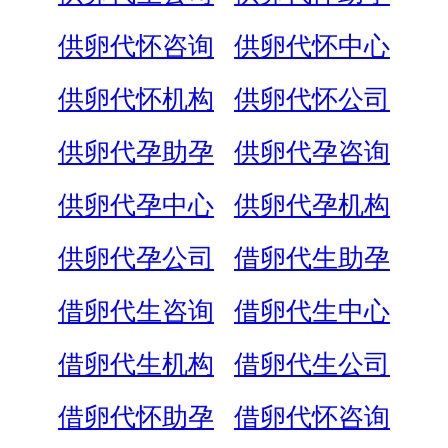
供卵代怀咨询
供卵代怀中心
供卵代怀机构
供卵代怀公司
供卵代孕助孕
供卵代孕咨询
供卵代孕中心
供卵代孕机构
供卵代孕公司
借卵代生助孕
借卵代生咨询
借卵代生中心
借卵代生机构
借卵代生公司
借卵代怀助孕
借卵代怀咨询